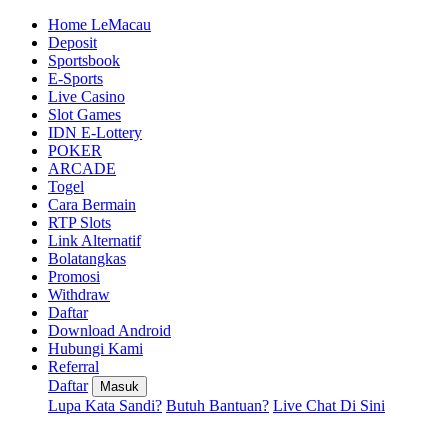
Home LeMacau
Deposit
Sportsbook
E-Sports
Live Casino
Slot Games
IDN E-Lottery
POKER
ARCADE
Togel
Cara Bermain
RTP Slots
Link Alternatif
Bolatangkas
Promosi
Withdraw
Daftar
Download Android
Hubungi Kami
Referral
Daftar
Masuk
Lupa Kata Sandi?
Butuh Bantuan?
Live Chat Di Sini