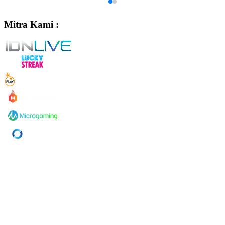
Mitra Kami :