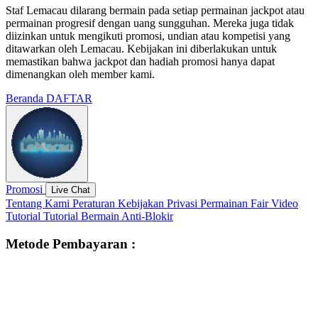
Staf Lemacau dilarang bermain pada setiap permainan jackpot atau
permainan progresif dengan uang sungguhan. Mereka juga tidak
diizinkan untuk mengikuti promosi, undian atau kompetisi yang
ditawarkan oleh Lemacau. Kebijakan ini diberlakukan untuk
memastikan bahwa jackpot dan hadiah promosi hanya dapat
dimenangkan oleh member kami.
Beranda
DAFTAR
Promosi
Live Chat
Tentang Kami
Peraturan
Kebijakan Privasi
Permainan Fair
Video
Tutorial
Tutorial Bermain
Anti-Blokir
Metode Pembayaran :