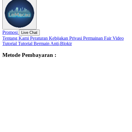
Promosi
Live Chat
Tentang Kami
Peraturan
Kebijakan Privasi
Permainan Fair
Video
Tutorial
Tutorial Bermain
Anti-Blokir
Metode Pembayaran :