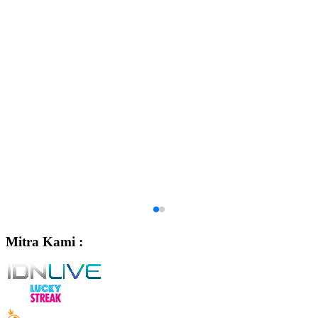
Mitra Kami :