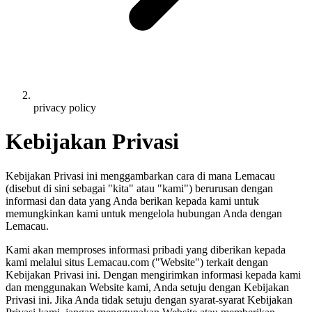
privacy policy
Kebijakan Privasi
Kebijakan Privasi ini menggambarkan cara di mana Lemacau
(disebut di sini sebagai "kita" atau "kami") berurusan dengan
informasi dan data yang Anda berikan kepada kami untuk
memungkinkan kami untuk mengelola hubungan Anda dengan
Lemacau.
Kami akan memproses informasi pribadi yang diberikan kepada
kami melalui situs Lemacau.com ("Website") terkait dengan
Kebijakan Privasi ini. Dengan mengirimkan informasi kepada kami
dan menggunakan Website kami, Anda setuju dengan Kebijakan
Privasi ini. Jika Anda tidak setuju dengan syarat-syarat Kebijakan