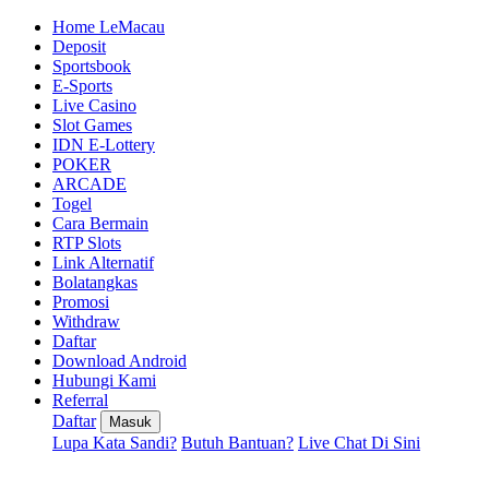
Home LeMacau
Deposit
Sportsbook
E-Sports
Live Casino
Slot Games
IDN E-Lottery
POKER
ARCADE
Togel
Cara Bermain
RTP Slots
Link Alternatif
Bolatangkas
Promosi
Withdraw
Daftar
Download Android
Hubungi Kami
Referral
Daftar
Masuk
Lupa Kata Sandi?
Butuh Bantuan?
Live Chat Di Sini